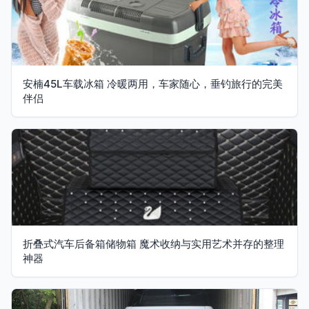
安楠45L车载冰箱 冷暖两用，车家随心，垂钓旅行的完美
伴侣
折叠式汽车后备箱储物箱 魔术收纳与实用艺术并存的整理
神器