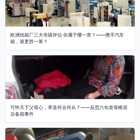
欧洲纸箱厂三大等级评估 你属于哪一类？——携手汽车
箱，谁更胜一筹？
可怜天下父母心，孝道何去何从？——反思六旬老母蜷居
后备箱事件