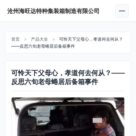
沧州海旺达特种集装箱制造有限公司
首页
>
产品大全
>
可怜天下父母心，孝道何去何从？
——反思六旬老母蜷居后备箱事件
可怜天下父母心，孝道何去何从？——
反思六旬老母蜷居后备箱事件