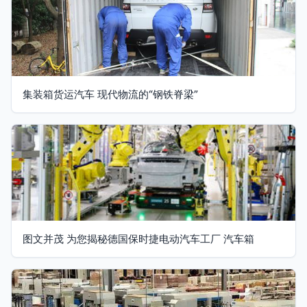
集装箱货运汽车 现代物流的“钢铁脊梁”
图文并茂 为您揭秘德国保时捷电动汽车工厂 汽车箱