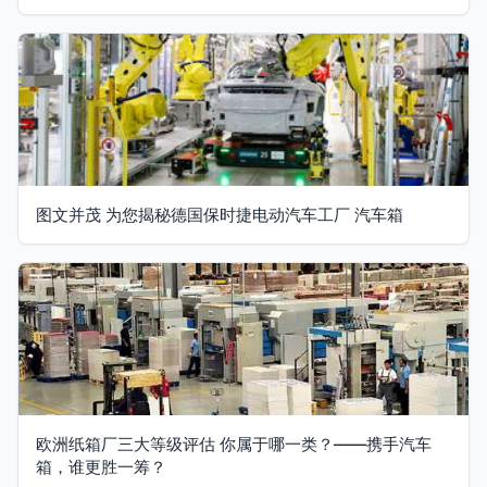
图文并茂 为您揭秘德国保时捷电动汽车工厂 汽车箱
欧洲纸箱厂三大等级评估 你属于哪一类？——携手汽车
箱，谁更胜一筹？