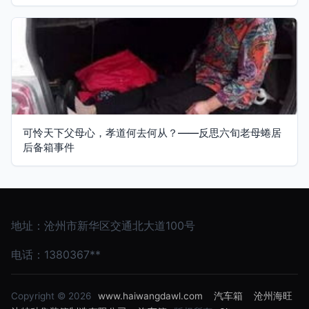
可怜天下父母心，孝道何去何从？——反思六旬老母蜷居
后备箱事件
地址：沧州市新华区交通北大道100号
电话：1380367**
Copyright © 2026
www.haiwangdawl.com
汽车箱
沧州海旺